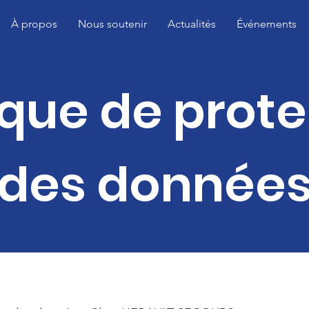
À propos
Nous soutenir
Actualités
Événements
ique de prot
des donnée