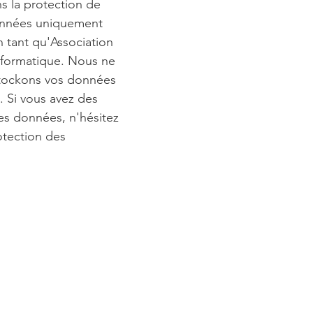
 la protection de
données uniquement
n tant qu'Association
nformatique. Nous ne
stockons vos données
. Si vous avez des
es données, n'hésitez
otection des