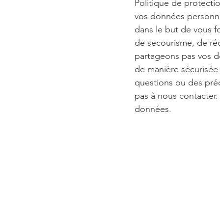
Politique de protec
vos données personnel
dans le but de vous f
de secourisme, de ré
partageons pas vos d
de manière sécurisée 
questions ou des pré
pas à nous contacter. 
données.