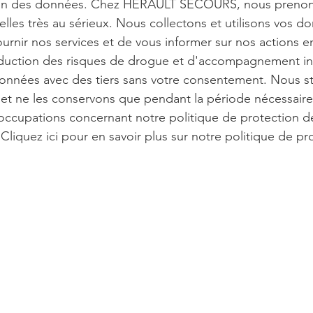
tion des données. Chez HERAULT SECOURS, nous prenons
les très au sérieux. Nous collectons et utilisons vos 
ournir nos services et de vous informer sur nos actions e
duction des risques de drogue et d'accompagnement i
onnées avec des tiers sans votre consentement. Nous 
et ne les conservons que pendant la période nécessaire
occupations concernant notre politique de protection d
Cliquez ici pour en savoir plus sur notre politique de pr