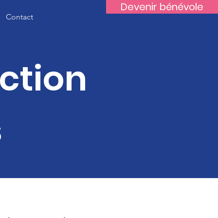
Devenir bénévole
Contact
ection
s